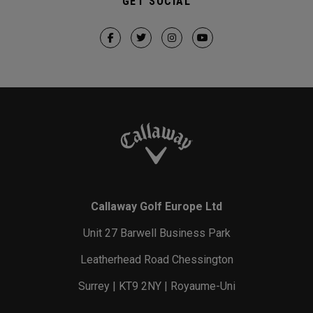
GET SOCIAL
Callaway Golf Europe Ltd
Unit 27 Barwell Business Park
Leatherhead Road Chessington
Surrey | KT9 2NY | Royaume-Uni