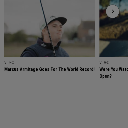
VIDEO
VIDEO
Marcus Armitage Goes For The World Record!
Were You Watc
Open?