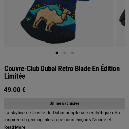
Couvre-Club Dubai Retro Blade En Édition
Limitée
49.00
€
Online Exclusive
La skyline de la ville de Dubaï adopte une esthétique rétro
inspirée du gaming, alors que nous lançons l’année et
donnons le coup d’envoi des Jeux 2026 !