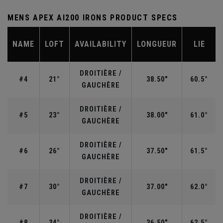
MENS APEX AI200 IRONS PRODUCT SPECS
NAME
LOFT
AVAILABILITY
LONGUEUR
LIE
DROITIÈRE /
#4
21°
38.50"
60.5°
GAUCHÈRE
DROITIÈRE /
#5
23°
38.00"
61.0°
GAUCHÈRE
DROITIÈRE /
#6
26°
37.50"
61.5°
GAUCHÈRE
DROITIÈRE /
#7
30°
37.00"
62.0°
GAUCHÈRE
DROITIÈRE /
#8
34°
36.50"
62.5°