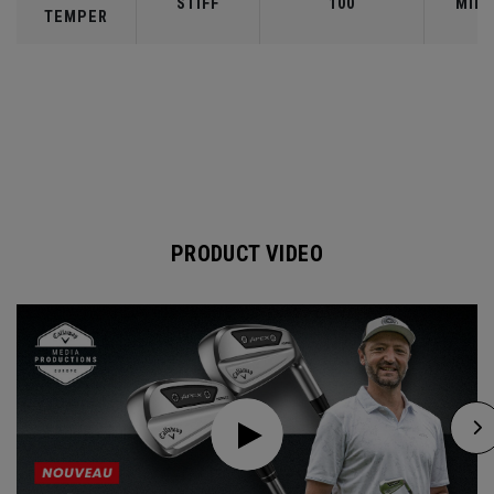
STIFF
100
MID
TEMPER
PRODUCT VIDEO