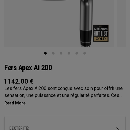
Fers Apex Ai 200
1142.00
€
Les fers Apex Ai200 sont conçus avec soin pour offrir une
sensation, une puissance et une régularité parfaites. Ces
élégants fers à corps creux allient performance et précision
dans notre fer le plus complet pour une distance extrême,
offrant une performance résolument distinctive.
DEXTÉRITÉ: