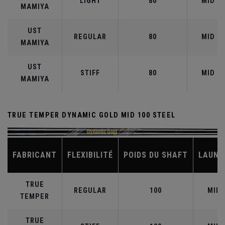
LIGHT
80
MID
MAMIYA
UST
REGULAR
80
MID
MAMIYA
UST
STIFF
80
MID
MAMIYA
TRUE TEMPER DYNAMIC GOLD MID 100 STEEL
FABRICANT
FLEXIBILITÉ
POIDS DU SHAFT
LAUNC
TRUE
REGULAR
100
MID
TEMPER
TRUE