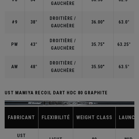
GAUCHÈRE
DROITIÈRE /
#9
38°
36.00"
63.0°
GAUCHÈRE
DROITIÈRE /
PW
43°
35.75"
63.25°
GAUCHÈRE
DROITIÈRE /
AW
48°
35.50"
63.5°
GAUCHÈRE
UST MAMIYA RECOIL DART HDC 80 GRAPHITE
FABRICANT
FLEXIBILITÉ
WEIGHT CLASS
LAUNCH
UST