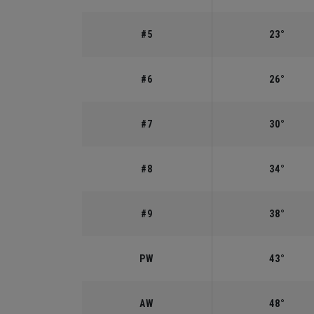
#5
23°
#6
26°
#7
30°
#8
34°
#9
38°
PW
43°
AW
48°