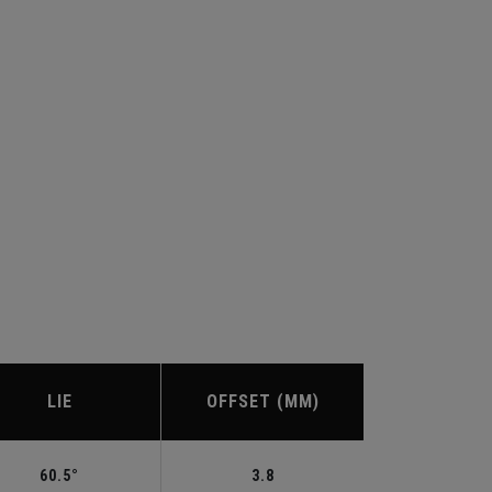
LIE
OFFSET (MM)
60.5°
3.8