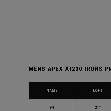
MENS APEX AI200 IRONS P
NAME
LOFT
#4
21°