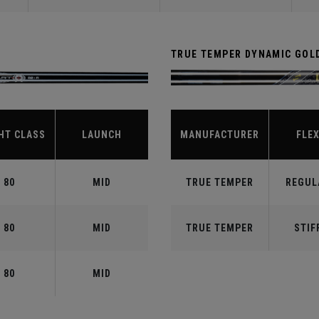
TRUE TEMPER DYNAMIC GOLD
HT CLASS
LAUNCH
MANUFACTURER
FLE
80
MID
TRUE TEMPER
REGUL
80
MID
TRUE TEMPER
STIF
80
MID