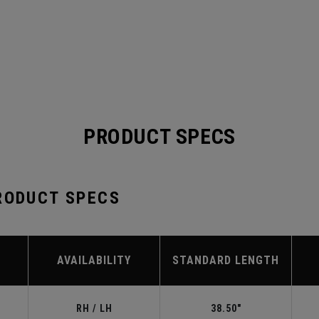
PRODUCT SPECS
RODUCT SPECS
AVAILABILITY
STANDARD LENGTH
RH / LH
38.50"