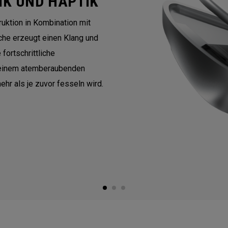
IK UND HAPTIK
uktion in Kombination mit
che erzeugt einen Klang und
fortschrittliche
 einem atemberaubenden
hr als je zuvor fesseln wird.