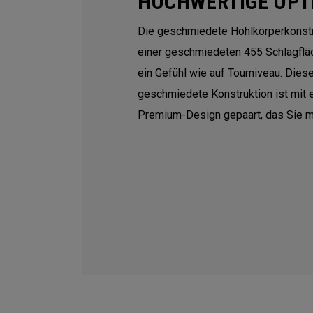
HOCHWERTIGE OPT
Die geschmiedete Hohlkörperkonstr
einer geschmiedeten 455 Schlagflä
ein Gefühl wie auf Tourniveau. Diese 
geschmiedete Konstruktion ist mit
Premium-Design gepaart, das Sie me