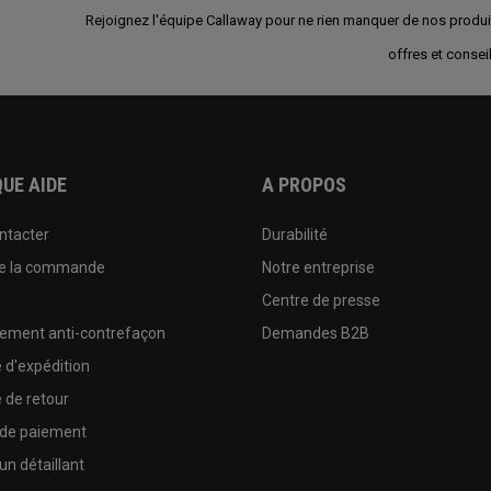
Rejoignez l'équipe Callaway pour ne rien manquer de nos produi
offres et conseil
UE AIDE
A PROPOS
ntacter
Durabilité
de la commande
Notre entreprise
e
Centre de presse
sement anti-contrefaçon
Demandes B2B
e d'expédition
e de retour
 de paiement
un détaillant