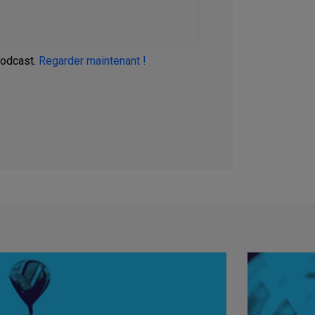
podcast.
Regarder maintenant !