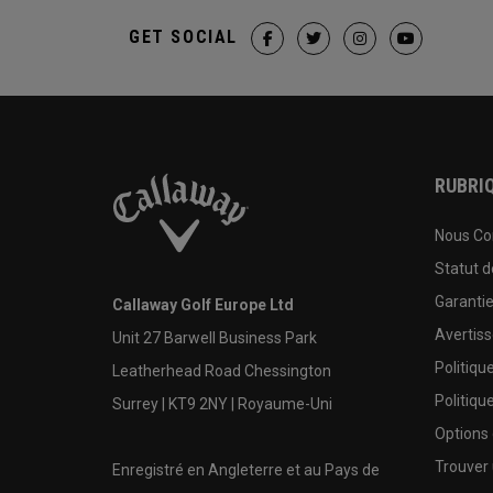
GET SOCIAL
RUBRIQ
Nous Co
Statut 
Garanti
Callaway Golf Europe Ltd
Avertis
Unit 27 Barwell Business Park
Politiqu
Leatherhead Road Chessington
Politiqu
Surrey | KT9 2NY | Royaume-Uni
Options
Trouver 
Enregistré en Angleterre et au Pays de