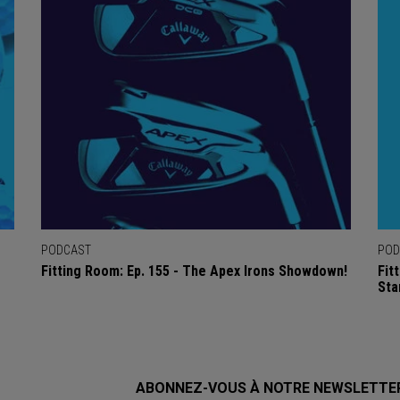
PODCAST
POD
Fitting Room: Ep. 155 - The Apex Irons Showdown!
Fit
Sta
ABONNEZ-VOUS À NOTRE NEWSLETTE