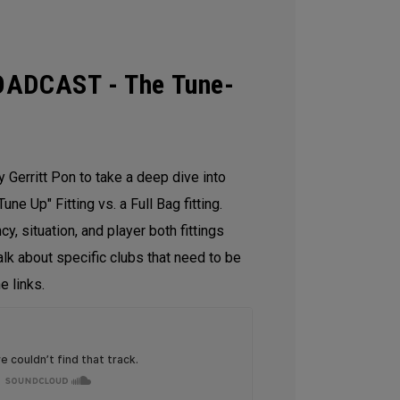
ADCAST - The Tune-
 Gerritt Pon to take a deep dive into
une Up" Fitting vs. a Full Bag fitting.
y, situation, and player both fittings
alk about specific clubs that need to be
e links.