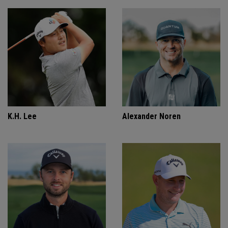
K.H. Lee
Alexander Noren