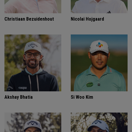
Christiaan Bezuidenhout
Nicolai Hojgaard
Akshay Bhatia
Si Woo Kim