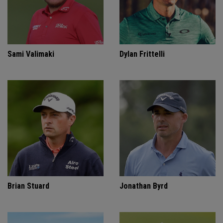
Sami Valimaki
Dylan Frittelli
Brian Stuard
Jonathan Byrd