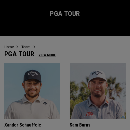
PGA TOUR
Home
Team
PGA TOUR
VIEW MORE
Xander Schauffele
Sam Burns