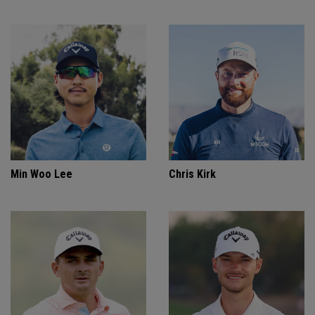
Min Woo Lee
Chris Kirk