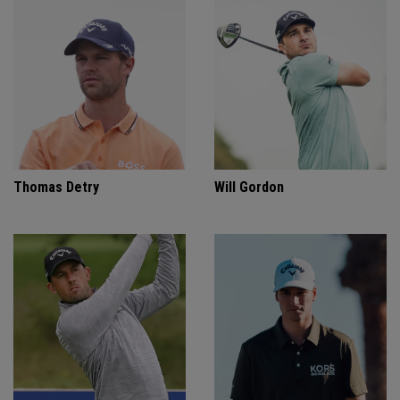
Thomas Detry
Will Gordon