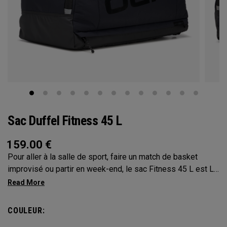
Sac Duffel Fitness 45 L
159.00
€
Pour aller à la salle de sport, faire un match de basket
improvisé ou partir en week-end, le sac Fitness 45 L est LE
sac multifonction indispensable. Chacune de ses
caractéristiques a été pensée et intégrée en pensant aux
sportifs. Vous pourrez l'utiliser dans n'importe quelle
COULEUR:
situation grâce à sa conception sophistiquée. Avec le Tech