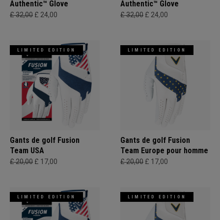
Authentic™ Glove
Authentic™ Glove
£ 32,00
£ 24,00
£ 32,00
£ 24,00
LIMITED EDITION
LIMITED EDITION
Gants de golf Fusion
Gants de golf Fusion
Team USA
Team Europe pour homme
£ 20,00
£ 17,00
£ 20,00
£ 17,00
LIMITED EDITION
LIMITED EDITION