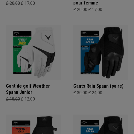
pour femme
£ 20,00
£ 17,00
£ 20,00
£ 17,00
Gant de golf Weather
Gants Rain Spann (paire)
Spann Junior
£ 30,00
£ 24,00
£ 15,00
£ 12,00