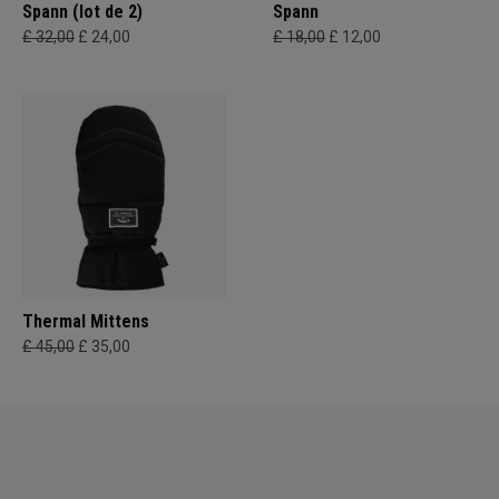
Spann (lot de 2)
Spann
£ 32,00
£ 24,00
£ 18,00
£ 12,00
Thermal Mittens
£ 45,00
£ 35,00