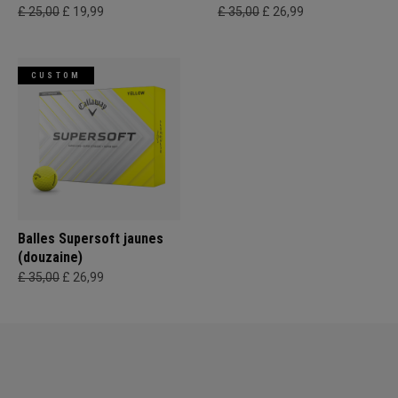
£ 25,00
£ 19,99
£ 35,00
£ 26,99
CUSTOM
Balles Supersoft jaunes
(douzaine)
£ 35,00
£ 26,99