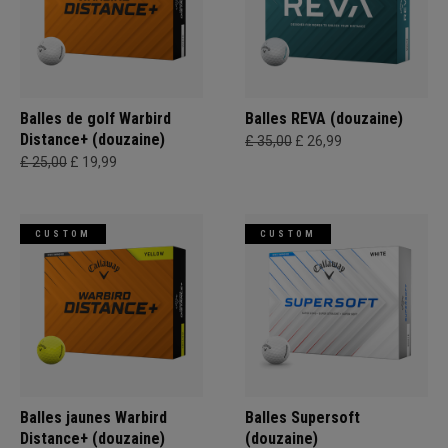
Balles de golf Warbird
Balles REVA (douzaine)
Distance+ (douzaine)
£ 35,00
£ 26,99
£ 25,00
£ 19,99
CUSTOM
CUSTOM
Balles jaunes Warbird
Balles Supersoft
Distance+ (douzaine)
(douzaine)