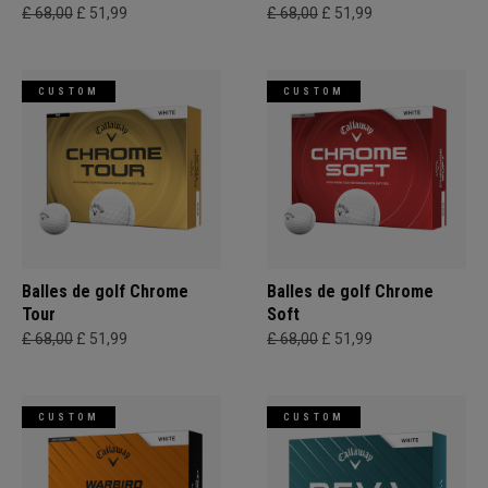
£ 68,00
£ 51,99
£ 68,00
£ 51,99
CUSTOM
CUSTOM
Balles de golf Chrome
Balles de golf Chrome
Tour
Soft
£ 68,00
£ 51,99
£ 68,00
£ 51,99
CUSTOM
CUSTOM