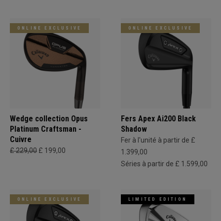
ONLINE EXCLUSIVE
ONLINE EXCLUSIVE
Wedge collection Opus
Fers Apex Ai200 Black
Platinum Craftsman -
Shadow
Cuivre
Fer à l'unité à partir de £
£ 229,00
£ 199,00
1.399,00
Séries à partir de £ 1.599,00
ONLINE EXCLUSIVE
LIMITED EDITION