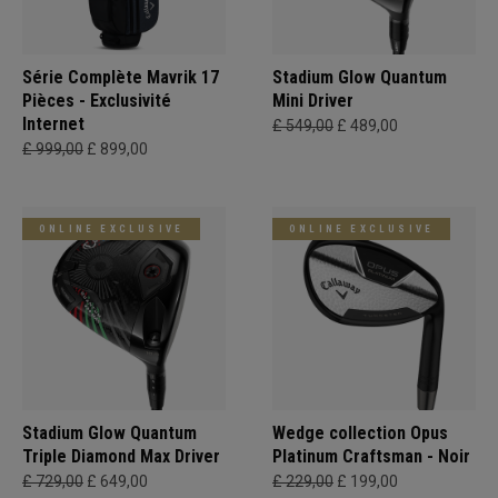
Série Complète Mavrik 17
Stadium Glow Quantum
Pièces - Exclusivité
Mini Driver
Internet
£ 549,00
£ 489,00
£ 999,00
£ 899,00
ONLINE EXCLUSIVE
ONLINE EXCLUSIVE
Stadium Glow Quantum
Wedge collection Opus
Triple Diamond Max Driver
Platinum Craftsman - Noir
£ 729,00
£ 649,00
£ 229,00
£ 199,00