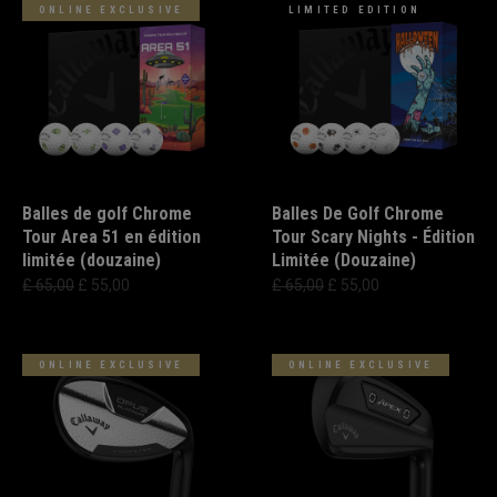
ONLINE EXCLUSIVE
LIMITED EDITION
Balles de golf Chrome
Balles De Golf Chrome
Tour Area 51 en édition
Tour Scary Nights - Édition
limitée (douzaine)
Limitée (Douzaine)
£ 65,00
£ 55,00
£ 65,00
£ 55,00
ONLINE EXCLUSIVE
ONLINE EXCLUSIVE