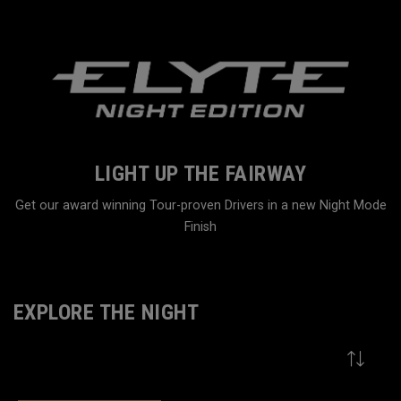
LIGHT UP THE FAIRWAY
Get our award winning Tour-proven Drivers in a new Night Mode
Finish
Home
Family
EXPLORE THE NIGHT
VIEW MORE
9
Results in
Explore The Night