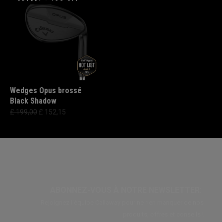
Wedges Opus brossé
Black Shadow
£ 199,00
£ 152,15
ABONNEZ-VOUS À NOTRE NEWSLETTER:
Rejoignez l'équipe Callaway pour ne rien manquer de nos
produits, offres et conseils !