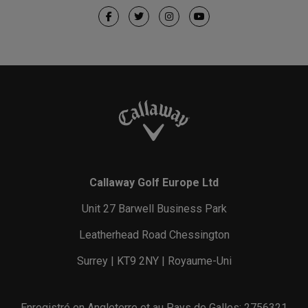
Callaway Golf Europe Ltd
Unit 27 Barwell Business Park
Leatherhead Road Chessington
Surrey | KT9 2NY | Royaume-Uni
Enregistré en Angleterre et au Pays de Galles: 2756321