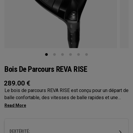
Bois De Parcours REVA RISE
289.00
€
Le bois de parcours REVA RISE est conçu pour un départ de
balle confortable, des vitesses de balle rapides et une
tolérance maximale. Il intègre les dynamiques de swings
féminins avec son optimisation de la face Ai10x et sa
couronne en carbone légère. Conçu pour des performances
qui renforcent la confiance, son profil mince assure une
DEXTÉRITÉ: