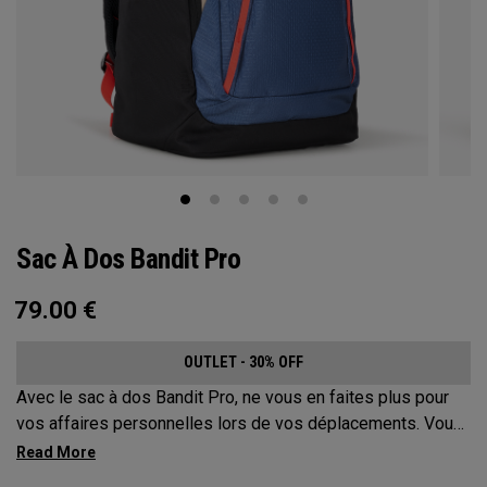
Sac À Dos Bandit Pro
79.00
€
OUTLET - 30% OFF
Avec le sac à dos Bandit Pro, ne vous en faites plus pour
vos affaires personnelles lors de vos déplacements. Vous
organiser est désormais un jeu d'enfant avec notre nouveau
système d'organisation Mission contrôle. Ce compagnon