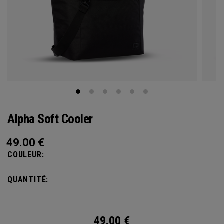
Alpha Soft Cooler
49.00
€
COULEUR:
QUANTITÉ:
49.00
€