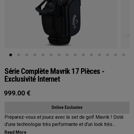
Série Complète Mavrik 17 Pièces -
Exclusivité Internet
999.00
€
Online Exclusive
Préparez-vous et jouez avec le set de golf Mavrik ! Doté
d’une technologie très performante et d’un look très
élégant, notre set Mavrik a tout pour plaire, à un prix