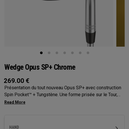
Wedge Opus SP+ Chrome
269.00
€
Présentation du tout nouveau Opus SP+ avec construction
Spin Pocket™ + Tungstène. Une forme prisée sur le Tour,
avec un centre de gravité encore plus élevé pour davantage
de spin et de précision.
HAND