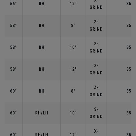
X-
56°
RH
12°
35.2
GRIND
Z-
58°
RH
8°
35.0
GRIND
S-
58°
RH
10°
35.0
GRIND
X-
58°
RH
12°
35.0
GRIND
Z-
60°
RH
8°
35.0
GRIND
S-
60°
RH/LH
10°
35.0
GRIND
X-
60°
RH/LH
12°
35.0