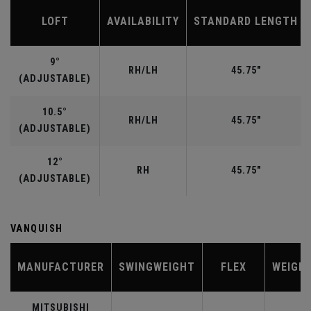
LOFT
AVAILABILITY
STANDARD LENGTH
9°
RH/LH
45.75"
(ADJUSTABLE)
10.5°
RH/LH
45.75"
(ADJUSTABLE)
12°
RH
45.75"
(ADJUSTABLE)
VANQUISH
MANUFACTURER
SWINGWEIGHT
FLEX
WEIGH
MITSUBISHI