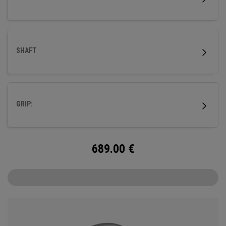
SHAFT
GRIP:
689.00
€