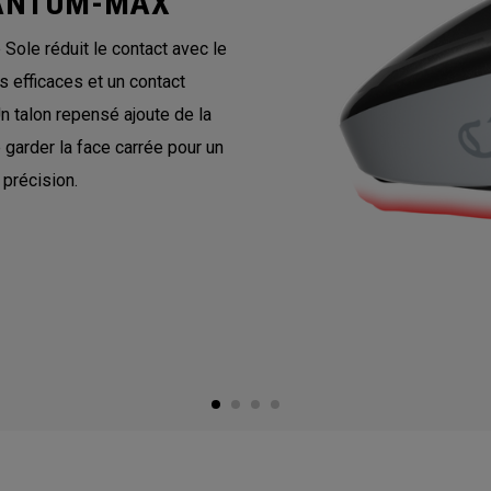
UANTUM-MAX
ole réduit le contact avec le
 efficaces et un contact
Un talon repensé ajoute de la
e garder la face carrée pour un
 précision.