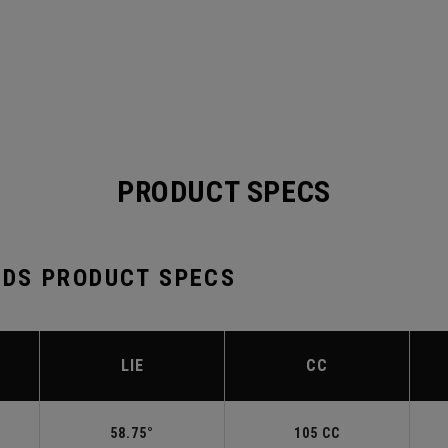
PRODUCT SPECS
DS PRODUCT SPECS
LIE
CC
58.75°
105 CC