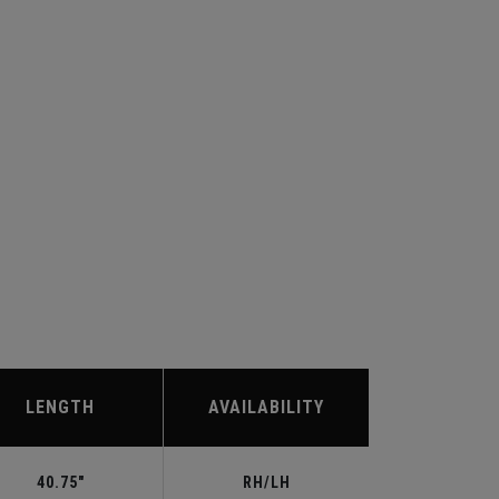
LENGTH
AVAILABILITY
40.75"
RH/LH