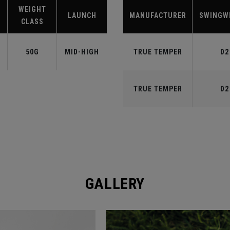
WEIGHT
LAUNCH
MANUFACTURER
SWINGW
CLASS
50G
MID-HIGH
TRUE TEMPER
D2
TRUE TEMPER
D2
GALLERY