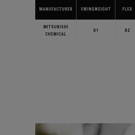
MANUFACTURER
SWINGWEIGHT
FLEX
MITSUBISHI
D1
R2
CHEMICAL