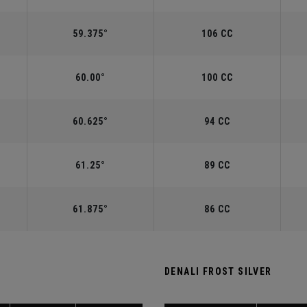
59.375°
106 CC
60.00°
100 CC
60.625°
94 CC
61.25°
89 CC
61.875°
86 CC
DENALI FROST SILVER