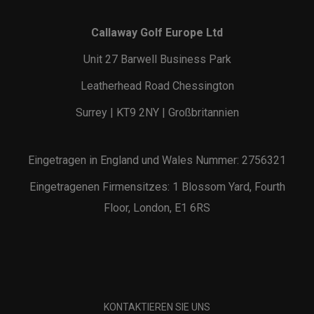
Callaway Golf Europe Ltd
Unit 27 Barwell Business Park
Leatherhead Road Chessington
Surrey | KT9 2NY | Großbritannien
Eingetragen in England und Wales Nummer: 2756321
Eingetragenen Firmensitzes: 1 Blossom Yard, Fourth
Floor, London, E1 6RS
KONTAKTIEREN SIE UNS