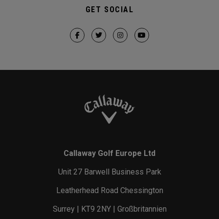
GET SOCIAL
Callaway Golf Europe Ltd
Unit 27 Barwell Business Park
Leatherhead Road Chessington
Surrey | KT9 2NY | Großbritannien