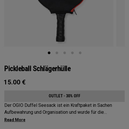
Pickleball Schlägerhülle
15.00
€
OUTLET - 30% OFF
Der OGIO Duffel Seesack ist ein Kraftpaket in Sachen
Aufbewahrung und Organisation und wurde für die
anspruchsvollsten und anspruchsvollsten Pickleballspieler
entwickelt. Diese geräumige und vielseitige Tasche bietet