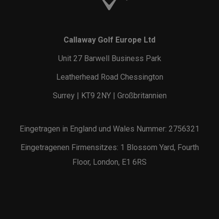
Callaway Golf Europe Ltd
Unit 27 Barwell Business Park
Leatherhead Road Chessington
Surrey | KT9 2NY | Großbritannien
Eingetragen in England und Wales Nummer: 2756321
Eingetragenen Firmensitzes: 1 Blossom Yard, Fourth
Floor, London, E1 6RS