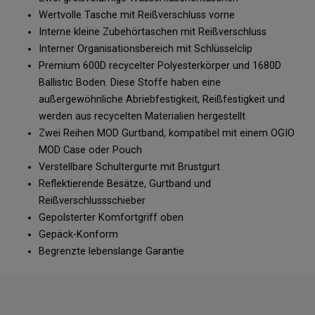
Wertvolle Tasche mit Reißverschluss vorne
Interne kleine Zubehörtaschen mit Reißverschluss
Interner Organisationsbereich mit Schlüsselclip
Premium 600D recycelter Polyesterkörper und 1680D
Ballistic Boden. Diese Stoffe haben eine
außergewöhnliche Abriebfestigkeit, Reißfestigkeit und
werden aus recycelten Materialien hergestellt
Zwei Reihen MOD Gurtband, kompatibel mit einem OGIO
MOD Case oder Pouch
Verstellbare Schultergurte mit Brustgurt
Reflektierende Besätze, Gurtband und
Reißverschlussschieber
Gepolsterter Komfortgriff oben
Gepäck-Konform
Begrenzte lebenslange Garantie