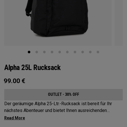
Alpha 25L Rucksack
99.00
€
OUTLET - 30% OFF
Der geräumige Alpha 25-Ltr.-Rucksack ist bereit für Ihr
nächstes Abenteuer und bietet Ihnen ausreichenden
Stauraum, ohne Kompromisse beim Style. Der Alpha
Rucksack verfügt über ein geräumiges Hauptfach, zwei