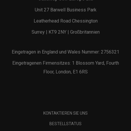
Unit 27 Barwell Business Park
Leatherhead Road Chessington
Surrey | KT9 2NY | Großbritannien
Eingetragen in England und Wales Nummer: 2756321
Eingetragenen Firmensitzes: 1 Blossom Yard, Fourth
Floor, London, E1 6RS
KONTAKTIEREN SIE UNS
BESTELLSTATUS