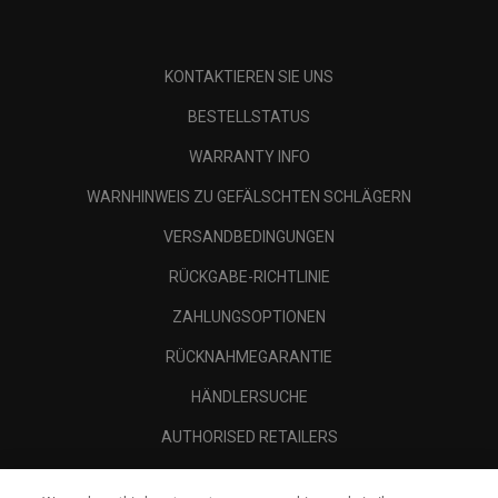
KONTAKTIEREN SIE UNS
BESTELLSTATUS
WARRANTY INFO
WARNHINWEIS ZU GEFÄLSCHTEN SCHLÄGERN
VERSANDBEDINGUNGEN
RÜCKGABE-RICHTLINIE
ZAHLUNGSOPTIONEN
RÜCKNAHMEGARANTIE
HÄNDLERSUCHE
AUTHORISED RETAILERS
SCAM AWARENESS