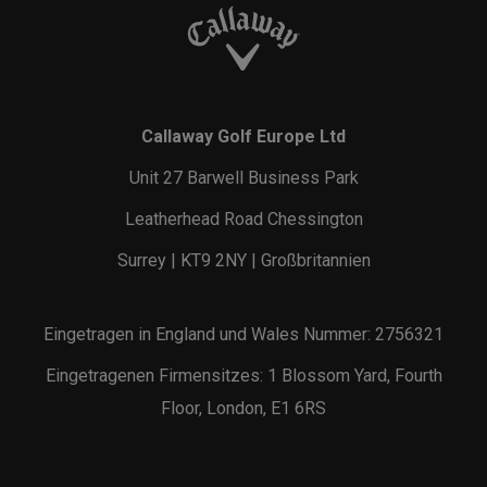
Callaway Golf Europe Ltd
Unit 27 Barwell Business Park
Leatherhead Road Chessington
Surrey | KT9 2NY | Großbritannien
Eingetragen in England und Wales Nummer: 2756321
Eingetragenen Firmensitzes: 1 Blossom Yard, Fourth
Floor, London, E1 6RS