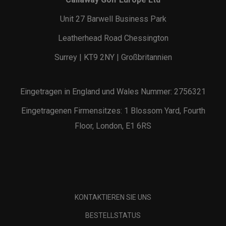
Unit 27 Barwell Business Park
Leatherhead Road Chessington
Surrey | KT9 2NY | Großbritannien
Eingetragen in England und Wales Nummer: 2756321
Eingetragenen Firmensitzes: 1 Blossom Yard, Fourth
Floor, London, E1 6RS
KONTAKTIEREN SIE UNS
BESTELLSTATUS