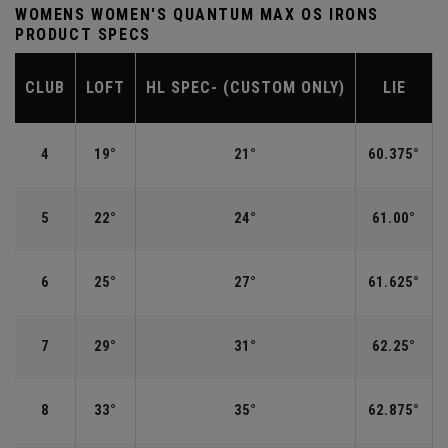
WOMENS WOMEN'S QUANTUM MAX OS IRONS
PRODUCT SPECS
CLUB
LOFT
HL SPEC- (CUSTOM ONLY)
LIE
4
19°
21°
60.375°
5
22°
24°
61.00°
6
25°
27°
61.625°
7
29°
31°
62.25°
8
33°
35°
62.875°