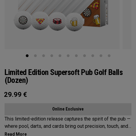
Limited Edition Supersoft Pub Golf Balls
(Dozen)
29.99
€
Online Exclusive
This limited-edition release captures the spirit of the pub —
where pool, darts, and cards bring out precision, touch, and
a little friendly competition. Built on the Supersoft platform,