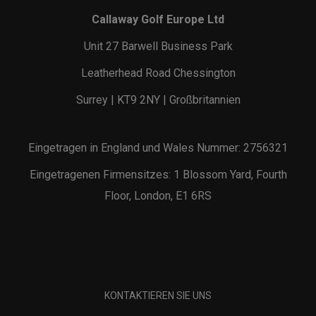
Callaway Golf Europe Ltd
Unit 27 Barwell Business Park
Leatherhead Road Chessington
Surrey | KT9 2NY | Großbritannien
Eingetragen in England und Wales Nummer: 2756321
Eingetragenen Firmensitzes: 1 Blossom Yard, Fourth
Floor, London, E1 6RS
KONTAKTIEREN SIE UNS