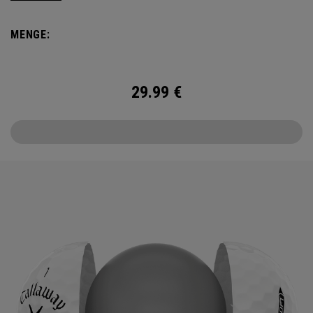
it delivers increased ball speed with an exceptionally soft
feel, plus dependable control and spin from tee to green.
MENGE:
29.99
€