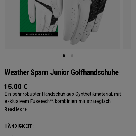
Weather Spann Junior Golfhandschuhe
15.00
€
Ein sehr robuster Handschuh aus Synthetikmaterial, mit
exklusivem Fusetech™, kombiniert mit strategisch
platziertem Leder und Mikro- Belüftung für Tragekomfort
und hervorragende Passform. Erhältlich einzeln und im
Doppelpack
HÄNDIGKEIT: