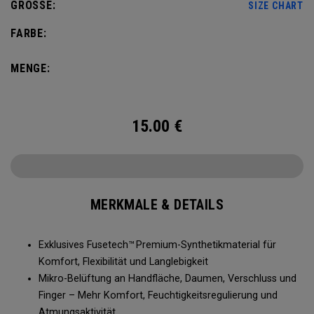
GRÖSSE:
SIZE CHART
FARBE:
MENGE:
15.00
€
MERKMALE & DETAILS
Exklusives Fusetech™ Premium-Synthetikmaterial für
Komfort, Flexibilität und Langlebigkeit
Mikro-Belüftung an Handfläche, Daumen, Verschluss und
Finger – Mehr Komfort, Feuchtigkeitsregulierung und
Atmungsaktivität