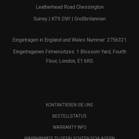
Leatherhead Road Chessington
Surrey | KT9 2NY | Großbritannien
Eingetragen in England und Wales Nummer: 2756321
Eingetragenen Firmensitzes: 1 Blossom Yard, Fourth
Floor, London, E1 6RS
KONTAKTIEREN SIE UNS
BESTELLSTATUS
WARRANTY INFO
WARNHINWEIS ZU GEFÄLSCHTEN SCHLÄGERN