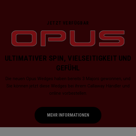
JETZT VERFÜGBAR
ULTIMATIVER SPIN, VIELSEITIGKEIT UND
GEFÜHL
Die neuen Opus Wedges haben bereits 3 Majors gewonnen, und
Sie können jetzt diese Wedges bei ihrem Callaway Händler und
online vorbestellen.
MEHR INFORMATIONEN