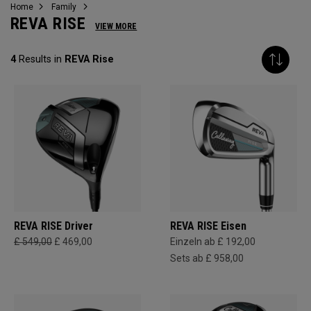
Home
Family
REVA RISE
VIEW MORE
4
Results in
REVA Rise
REVA RISE Driver
REVA RISE Eisen
£ 549,00
£ 469,00
Einzeln ab £ 192,00
Sets ab £ 958,00