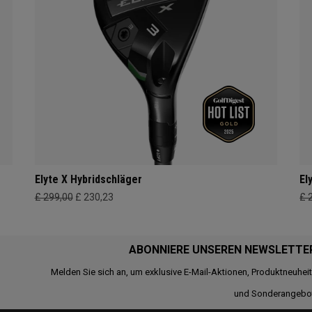
Elyte X Hybridschläger
El
£ 299,00
£ 230,23
£ 
ABONNIERE UNSEREN NEWSLETTE
Melden Sie sich an, um exklusive E-Mail-Aktionen, Produktneuhei
und Sonderangebo