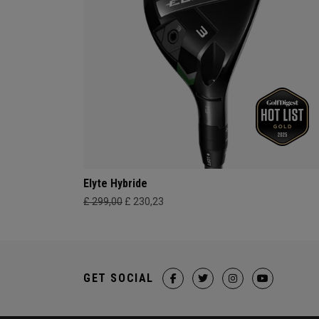
Elyte Hybride
£ 299,00
£ 230,23
GET SOCIAL