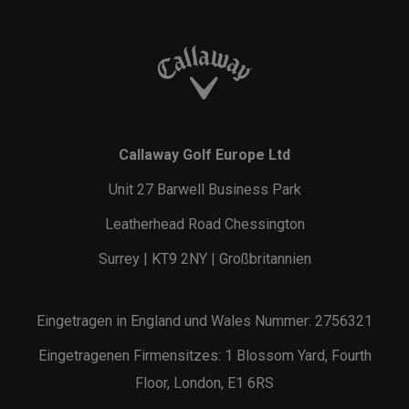
Callaway Golf Europe Ltd
Unit 27 Barwell Business Park
Leatherhead Road Chessington
Surrey | KT9 2NY | Großbritannien
Eingetragen in England und Wales Nummer: 2756321
Eingetragenen Firmensitzes: 1 Blossom Yard, Fourth
Floor, London, E1 6RS