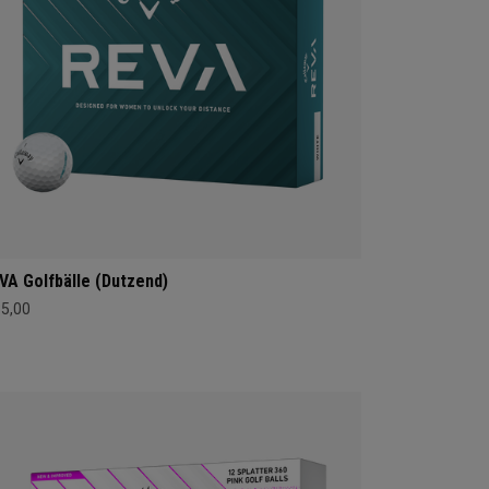
VA Golfbälle (Dutzend)
35,00