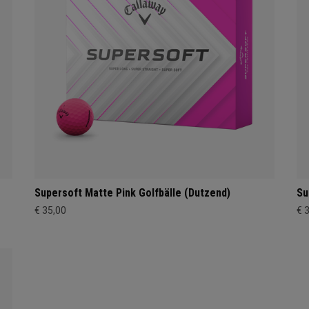
Supersoft Matte Pink Golfbälle (Dutzend)
Su
€ 35,00
€ 