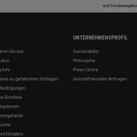
und Sonderangebo
UNTERNEHMENSPROFIL
eren Sie uns
Sustainability
tatus
Philosophie
 Info
Press Centre
weis zu gefälschten Schlägern
Geschäftskunden Anfragen
bedingungen
-Richtlinie
soptionen
megarantie
suche
ed Retailers