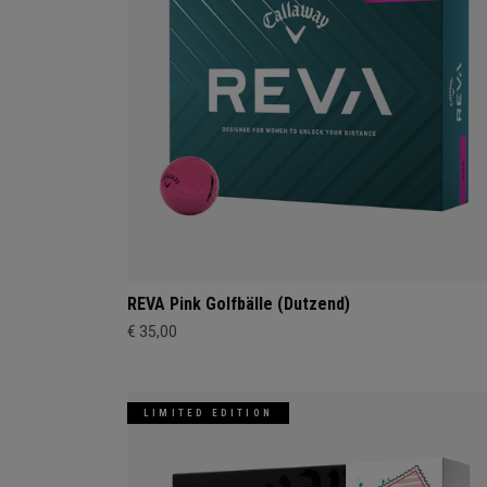
REVA Pink Golfbälle (Dutzend)
€ 35,00
LIMITED EDITION