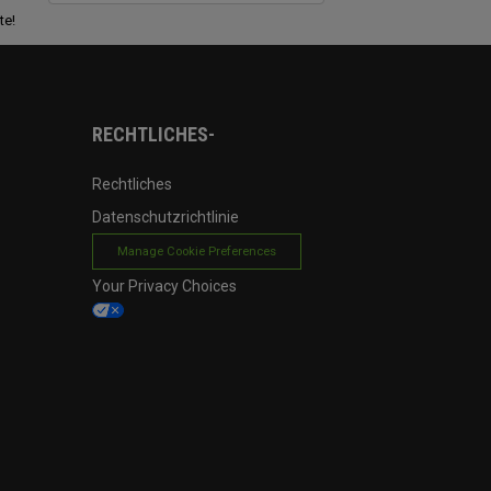
te!
RECHTLICHES-
Rechtliches
Datenschutzrichtlinie
Manage Cookie Preferences
Your Privacy Choices