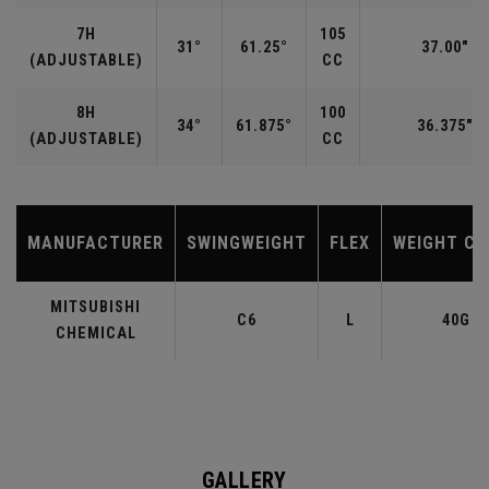
7H
105
31°
61.25°
37.00"
(ADJUSTABLE)
CC
8H
100
34°
61.875°
36.375"
(ADJUSTABLE)
CC
MANUFACTURER
SWINGWEIGHT
FLEX
WEIGHT CL
MITSUBISHI
C6
L
40G
CHEMICAL
GALLERY