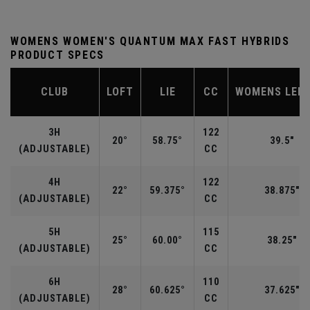
WOMENS WOMEN'S QUANTUM MAX FAST HYBRIDS
PRODUCT SPECS
CLUB
LOFT
LIE
CC
WOMENS LEN
3H
122
20°
58.75°
39.5"
(ADJUSTABLE)
CC
4H
122
22°
59.375°
38.875"
(ADJUSTABLE)
CC
5H
115
25°
60.00°
38.25"
(ADJUSTABLE)
CC
6H
110
28°
60.625°
37.625"
(ADJUSTABLE)
CC