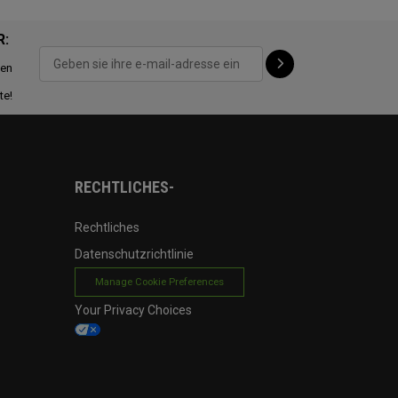
R:
ten
te!
RECHTLICHES-
Rechtliches
Datenschutzrichtlinie
Manage Cookie Preferences
Your Privacy Choices