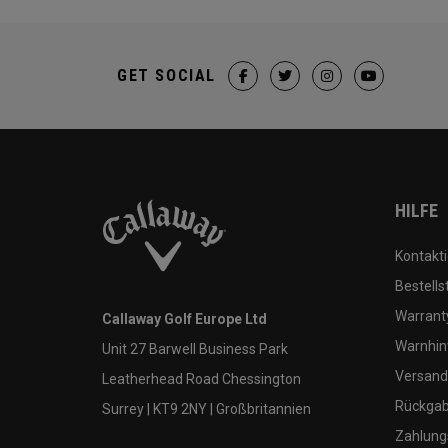
GET SOCIAL
HILFE
Kontakti
Bestells
Warranty
Callaway Golf Europe Ltd
Warnhin
Unit 27 Barwell Business Park
Versand
Leatherhead Road Chessington
Rückgabe
Surrey | KT9 2NY | Großbritannien
Zahlung