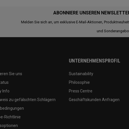
ABONNIERE UNSEREN NEWSLETTE
Melden Sie sich an, um exklusive E-Mail-Aktionen, Produktneuhei
und Sonderangebo
UNTERNEHMENSPROFIL
eren Sie uns
Sustainability
tatus
Philosophie
 Info
Press Centre
weis zu gefälschten Schlägern
Geschäftskunden Anfragen
bedingungen
-Richtlinie
soptionen