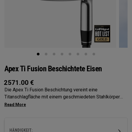
Apex Ti Fusion Beschichtete Eisen
2571.00
€
Die Apex Ti Fusion Beschichtung vereint eine
Titanschlagfläche mit einem geschmiedeten Stahlkörper
und einer hochwertigen verchromten Oberfläche, die die
Fusion von Geschwindigkeit und Präzision mit einer
unglaublich raffinierten Haptik bietet.
HÄNDIGKEIT: