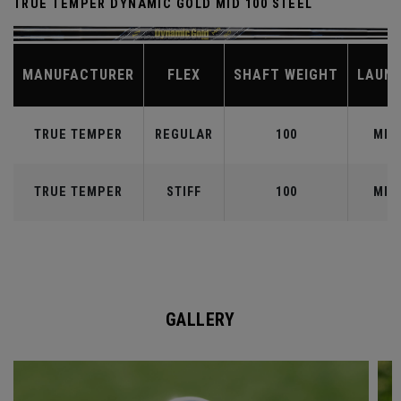
TRUE TEMPER DYNAMIC GOLD MID 100 STEEL
MANUFACTURER
FLEX
SHAFT WEIGHT
LAUN
TRUE TEMPER
REGULAR
100
MID
TRUE TEMPER
STIFF
100
MID
GALLERY