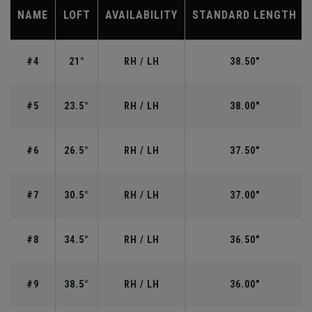
NAME
LOFT
AVAILABILITY
STANDARD LENGTH
#4
21°
RH / LH
38.50"
#5
23.5°
RH / LH
38.00"
#6
26.5°
RH / LH
37.50"
#7
30.5°
RH / LH
37.00"
#8
34.5°
RH / LH
36.50"
#9
38.5°
RH / LH
36.00"