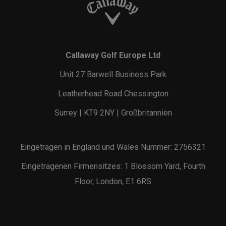
Callaway Golf Europe Ltd
Unit 27 Barwell Business Park
Leatherhead Road Chessington
Surrey | KT9 2NY | Großbritannien
Eingetragen in England und Wales Nummer: 2756321
Eingetragenen Firmensitzes: 1 Blossom Yard, Fourth
Floor, London, E1 6RS