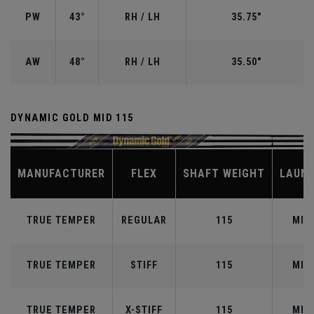
PW
43°
RH / LH
35.75"
AW
48°
RH / LH
35.50"
DYNAMIC GOLD MID 115
MANUFACTURER
FLEX
SHAFT WEIGHT
LAUN
TRUE TEMPER
REGULAR
115
MID
TRUE TEMPER
STIFF
115
MID
TRUE TEMPER
X-STIFF
115
MID