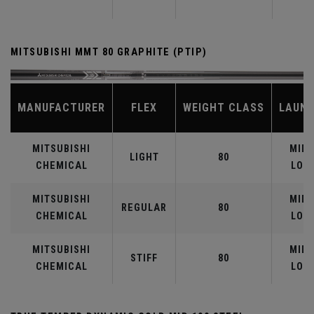
MITSUBISHI MMT 80 GRAPHITE (PTIP)
MANUFACTURER
FLEX
WEIGHT CLASS
LAUN
MITSUBISHI
MID-
LIGHT
80
CHEMICAL
LOW
MITSUBISHI
MID-
REGULAR
80
CHEMICAL
LOW
MITSUBISHI
MID-
STIFF
80
CHEMICAL
LOW