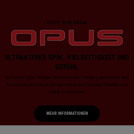
JETZT VERFÜGBAR
ULTIMATIVER SPIN, VIELSEITIGKEIT UND
GEFÜHL
Die neuen Opus Wedges haben bereits 3 Majors gewonnen, und
Sie können jetzt diese Wedges bei ihrem Callaway Händler und
online vorbestellen.
MEHR INFORMATIONEN