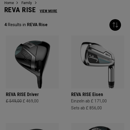
Home
Family
REVA RISE
VIEW MORE
4
Results in
REVA Rise
REVA RISE Driver
REVA RISE Eisen
£ 549,00
£ 469,00
Einzeln ab £ 171,00
Sets ab £ 856,00