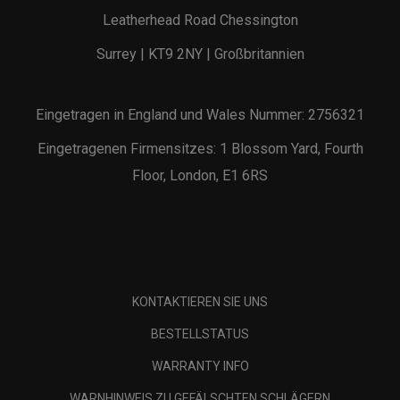
Leatherhead Road Chessington
Surrey | KT9 2NY | Großbritannien
Eingetragen in England und Wales Nummer: 2756321
Eingetragenen Firmensitzes: 1 Blossom Yard, Fourth
Floor, London, E1 6RS
KONTAKTIEREN SIE UNS
BESTELLSTATUS
WARRANTY INFO
WARNHINWEIS ZU GEFÄLSCHTEN SCHLÄGERN