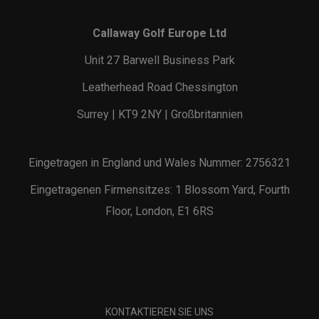
Callaway Golf Europe Ltd
Unit 27 Barwell Business Park
Leatherhead Road Chessington
Surrey | KT9 2NY | Großbritannien
Eingetragen in England und Wales Nummer: 2756321
Eingetragenen Firmensitzes: 1 Blossom Yard, Fourth
Floor, London, E1 6RS
KONTAKTIEREN SIE UNS