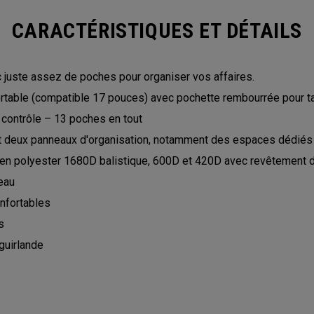
CARACTÉRISTIQUES ET DÉTAILS
 juste assez de poches pour organiser vos affaires.
rtable (compatible 17 pouces) avec pochette rembourrée pour ta
contrôle – 13 poches en tout
t deux panneaux d'organisation, notamment des espaces dédiés p
 en polyester 1680D balistique, 600D et 420D avec revêtement 
eau
onfortables
s
guirlande