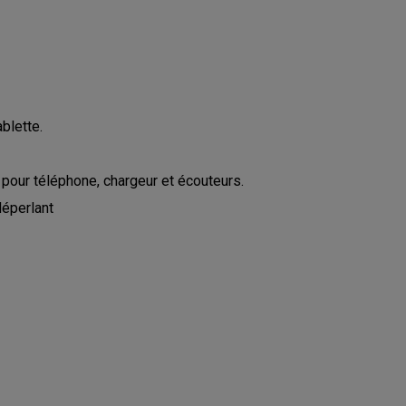
blette.
our téléphone, chargeur et écouteurs.
déperlant