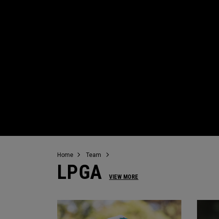
Home
Team
LPGA
VIEW MORE