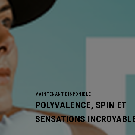
MAINTENANT DISPONIBLE
POLYVALENCE, SPIN ET
SENSATIONS INCROYABL