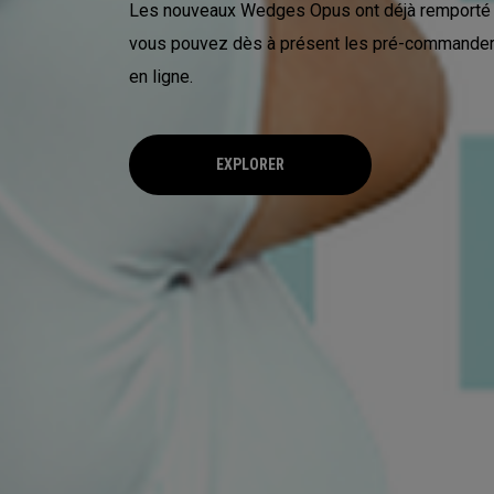
Les nouveaux Wedges Opus ont déjà remporté 
vous pouvez dès à présent les pré-commander
en ligne.
EXPLORER