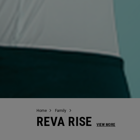
Home
Family
REVA RISE
VIEW MORE