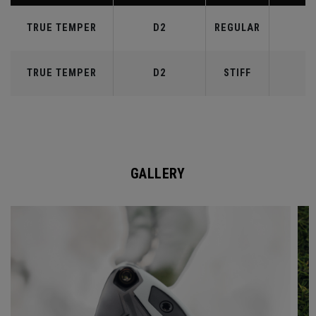
TRUE TEMPER
D2
REGULAR
6
TRUE TEMPER
D2
STIFF
7
GALLERY