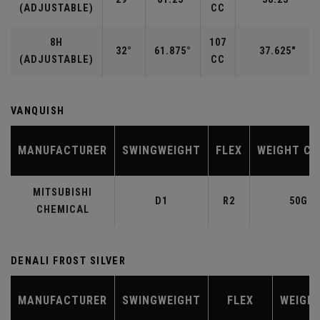
(ADJUSTABLE)
CC
8H
107
32°
61.875°
37.625"
(ADJUSTABLE)
CC
VANQUISH
MANUFACTURER
SWINGWEIGHT
FLEX
WEIGHT CL
MITSUBISHI
D1
R2
50G
CHEMICAL
DENALI FROST SILVER
MANUFACTURER
SWINGWEIGHT
FLEX
WEIGH