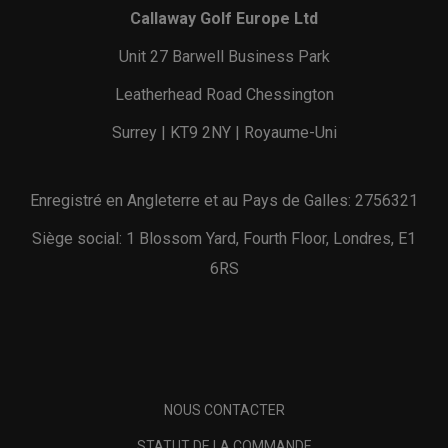
Callaway Golf Europe Ltd
Unit 27 Barwell Business Park
Leatherhead Road Chessington
Surrey | KT9 2NY | Royaume-Uni
Enregistré en Angleterre et au Pays de Galles: 2756321
Siège social: 1 Blossom Yard, Fourth Floor, Londres, E1
6RS
NOUS CONTACTER
STATUT DE LA COMMANDE