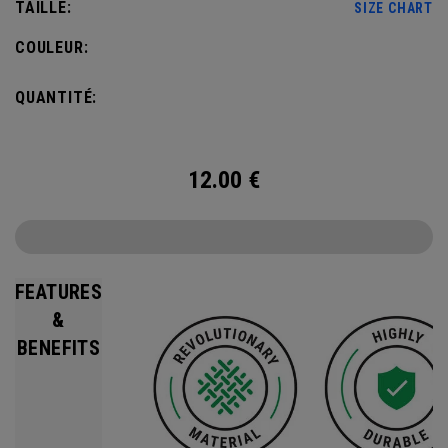
TAILLE:
SIZE CHART
COULEUR:
QUANTITÉ:
12.00
€
FEATURES
&
BENEFITS