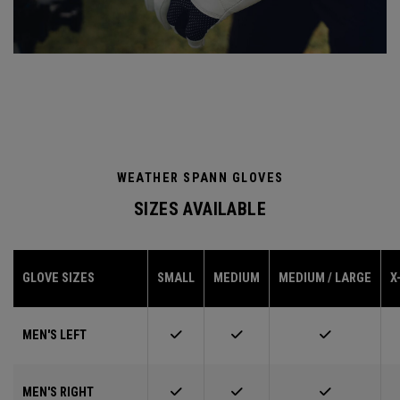
WEATHER SPANN GLOVES
SIZES AVAILABLE
GLOVE SIZES
SMALL
MEDIUM
MEDIUM / LARGE
X
MEN'S LEFT
MEN'S RIGHT