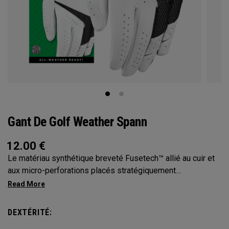
Gant De Golf Weather Spann
12.00
€
Le matériau synthétique breveté Fusetech™ allié au cuir et
aux micro-perforations placés stratégiquement
garantissent confort, toucher et ajustement dans un gant
ultra résistant. Disponible à l’unité et par deux
DEXTÉRITÉ: