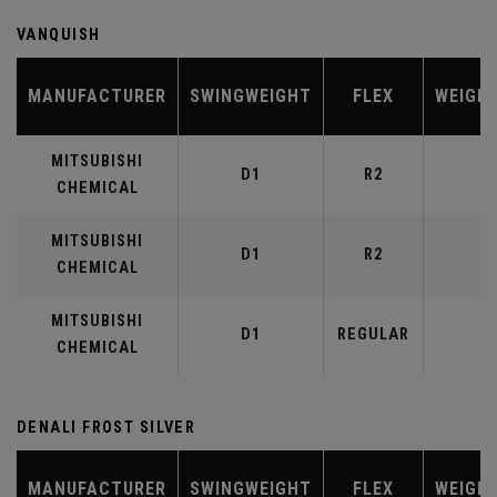
VANQUISH
MANUFACTURER
SWINGWEIGHT
FLEX
WEIGH
MITSUBISHI
D1
R2
4
CHEMICAL
MITSUBISHI
D1
R2
5
CHEMICAL
MITSUBISHI
D1
REGULAR
5
CHEMICAL
DENALI FROST SILVER
MANUFACTURER
SWINGWEIGHT
FLEX
WEIGH