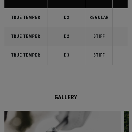
TRUE TEMPER
D2
REGULAR
5
TRUE TEMPER
D2
STIFF
5
TRUE TEMPER
D3
STIFF
6
GALLERY