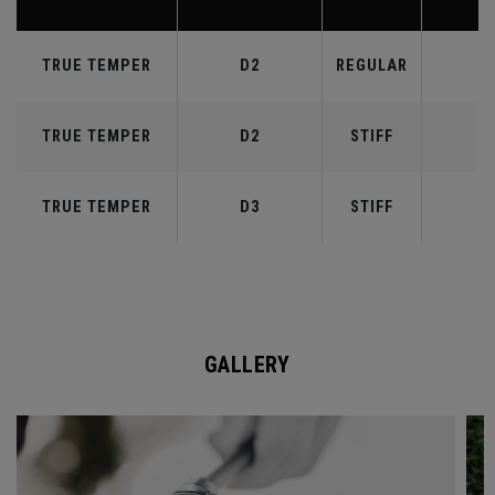
TRUE TEMPER
D2
REGULAR
5
TRUE TEMPER
D2
STIFF
5
TRUE TEMPER
D3
STIFF
6
GALLERY