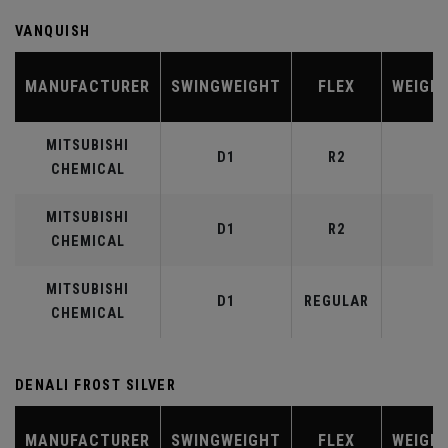
VANQUISH
MANUFACTURER
SWINGWEIGHT
FLEX
WEIGH
MITSUBISHI
D1
R2
4
CHEMICAL
MITSUBISHI
D1
R2
5
CHEMICAL
MITSUBISHI
D1
REGULAR
5
CHEMICAL
DENALI FROST SILVER
MANUFACTURER
SWINGWEIGHT
FLEX
WEIGH