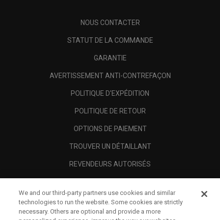
NOUS CONTACTER
STATUT DE LA COMMANDE
GARANTIE
AVERTISSEMENT ANTI-CONTREFAÇON
POLITIQUE D'EXPÉDITION
POLITIQUE DE RETOUR
OPTIONS DE PAIEMENT
TROUVER UN DÉTAILLANT
REVENDEURS AUTORISÉS
SCAM AWARENESS
We and our third-party partners use cookies and similar
A PROPOS
technologies to run the website. Some cookies are strictly
necessary. Others are optional and provide a more
MENTIONS LÉGALES