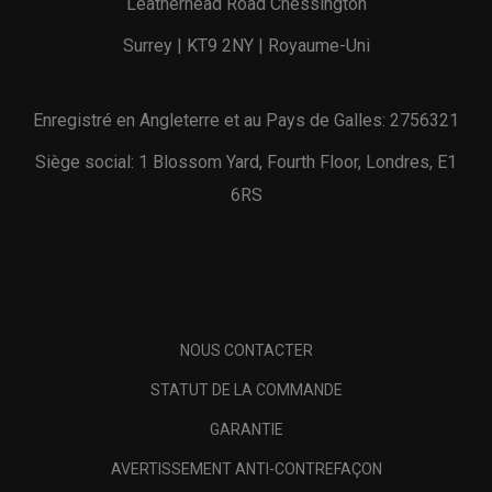
Leatherhead Road Chessington
Surrey | KT9 2NY | Royaume-Uni
Enregistré en Angleterre et au Pays de Galles: 2756321
Siège social: 1 Blossom Yard, Fourth Floor, Londres, E1
6RS
NOUS CONTACTER
STATUT DE LA COMMANDE
GARANTIE
AVERTISSEMENT ANTI-CONTREFAÇON