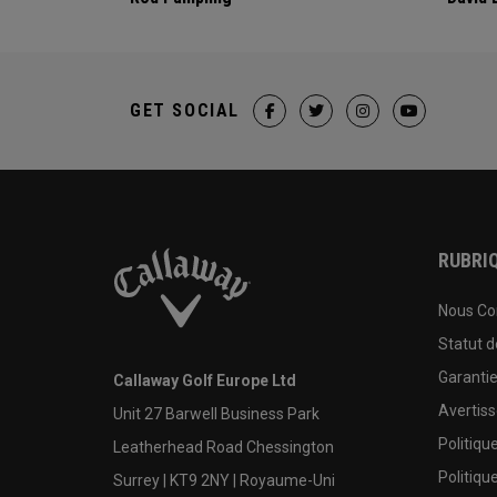
GET SOCIAL
RUBRIQ
Nous Co
Statut 
Garanti
Callaway Golf Europe Ltd
Avertis
Unit 27 Barwell Business Park
Politiqu
Leatherhead Road Chessington
Politiqu
Surrey | KT9 2NY | Royaume-Uni