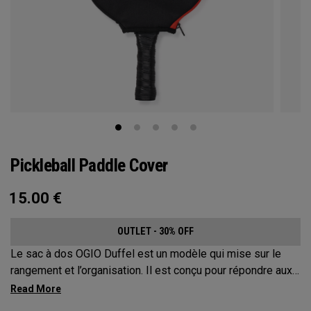
Pickleball Paddle Cover
15.00
€
OUTLET - 30% OFF
Le sac à dos OGIO Duffel est un modèle qui mise sur le
rangement et l’organisation. Il est conçu pour répondre aux
attentes des joueurs de pickleball les plus exigeants. Ce
sac spacieux et polyvalent peut transporter jusqu’à