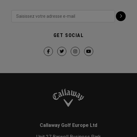
GET SOCIAL
Callaway Golf Europe Ltd
Unit 27 Barwell Business Park