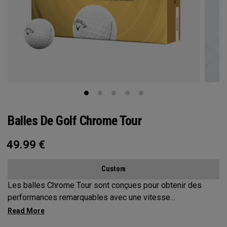
Balles De Golf Chrome Tour
49.99
€
Custom
Les balles Chrome Tour sont conçues pour obtenir des
performances remarquables avec une vitesse
exceptionnelle, un vol de balle constant, un spin incroyable
et du contrôle autour du green.