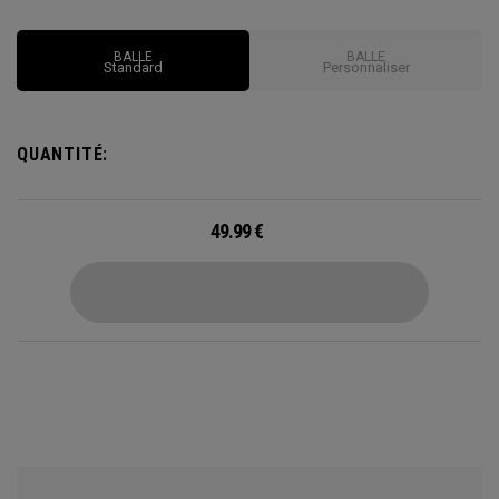
BALLE
BALLE
Standard
Personnaliser
QUANTITÉ:
49.99
€