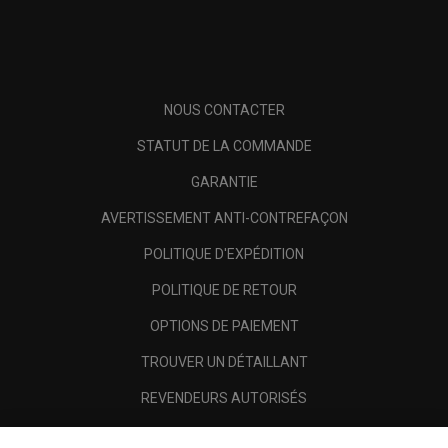
NOUS CONTACTER
STATUT DE LA COMMANDE
GARANTIE
AVERTISSEMENT ANTI-CONTREFAÇON
POLITIQUE D'EXPÉDITION
POLITIQUE DE RETOUR
OPTIONS DE PAIEMENT
TROUVER UN DÉTAILLANT
REVENDEURS AUTORISÉS
SCAM AWARENESS