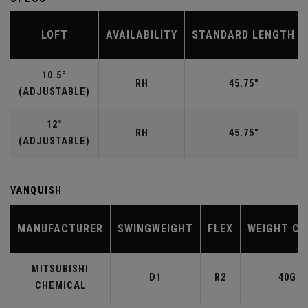
LOFT
AVAILABILITY
STANDARD LENGTH
10.5°
RH
45.75"
(ADJUSTABLE)
12°
RH
45.75"
(ADJUSTABLE)
VANQUISH
MANUFACTURER
SWINGWEIGHT
FLEX
WEIGHT CL
MITSUBISHI
D1
R2
40G
CHEMICAL