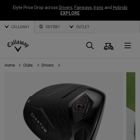
Elyte Price Drop across
Drivers
,
Fairways
,
Irons
and
Hybrids
EXPLORE
CALLAWAY
ODYSSEY
OUTLET
Panier
Recherch
O
Callaway
Golf
Home
Clubs
Drivers